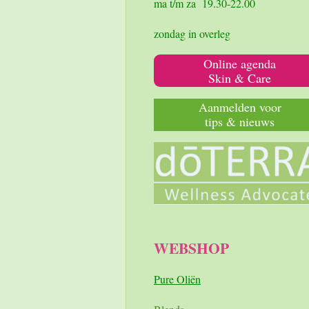
ma t/m za 19.30-22.00
zondag in overleg
Online agenda
Skin & Care
Aanmelden voor
tips & nieuws
WEBSHOP
Pure Oliën