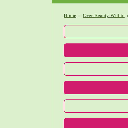
Home
»
Over Beauty Within