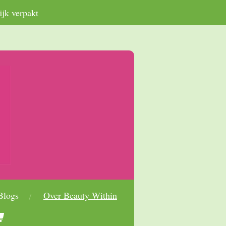
ijk verpakt
Blogs
Over Beauty Within