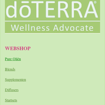
WEBSHOP
Pure Oliën
Blends
Supplementen
Diffusers
Startsets