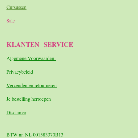
Cursussen
Sale
KLANTEN
SERVICE
A
lgemene Voorwaarden
Pri
vacybeleid
Verzenden en retourneren
Je bestelling herroepen
Disclamer
BTW nr. NL 001583370B13