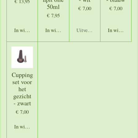
€ 13,95
50ml
€ 7,00
€ 7,00
€ 7,95
In winkelwagen
In winkelwagen
Uitverkocht
In winkelwage
Cupping
set voor
het
gezicht
- zwart
€ 7,00
In winkelwagen