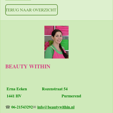
TERUG NAAR OVERZICHT
BEAUTY WITHIN
Erna Eeken
Rozenstraat 54
1441 HV Purmerend
06-21543292
info@beautywithin.nl
☎
✉