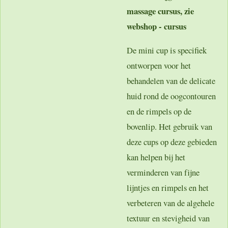
massage cursus, zie
webshop - cursus
De mini cup is specifiek
ontworpen voor het
behandelen van de delicate
huid rond de oogcontouren
en de rimpels op de
bovenlip. Het gebruik van
deze cups op deze gebieden
kan helpen bij het
verminderen van fijne
lijntjes en rimpels en het
verbeteren van de algehele
textuur en stevigheid van