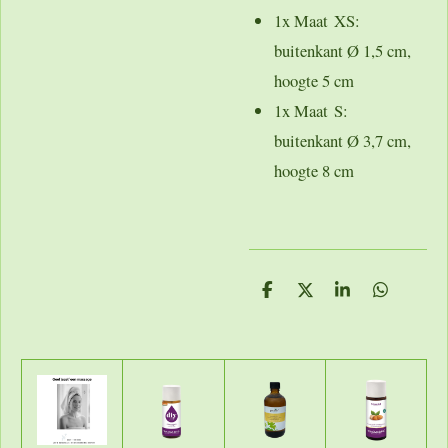
1x Maat XS:
buitenkant Ø 1,5 cm,
hoogte 5 cm
1x Maat S:
buitenkant Ø 3,7 cm,
hoogte 8 cm
D
D
S
D
e
e
h
e
l
e
a
l
e
l
r
e
n
e
n