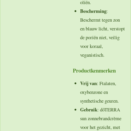
oliën.
Bescherming
:
Beschermt tegen zon
en blauw licht, verstopt
de poriën niet, veilig
voor koraal,
veganistisch.
Productkenmerken
Vrij van
: Ftalaten,
oxybenzone en
synthetische geuren.
Gebruik
: dōTERRA
sun zonnebrandcrème
voor het gezicht, met