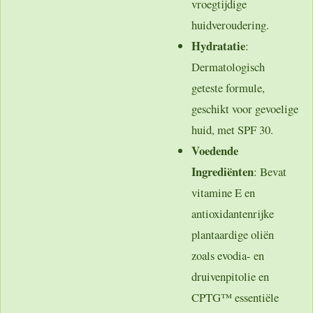
vroegtijdige
huidveroudering.
Hydratatie
:
Dermatologisch
geteste formule,
geschikt voor gevoelige
huid, met SPF 30.
Voedende
Ingrediënten
: Bevat
vitamine E en
antioxidantenrijke
plantaardige oliën
zoals evodia- en
druivenpitolie en
CPTG™ essentiële