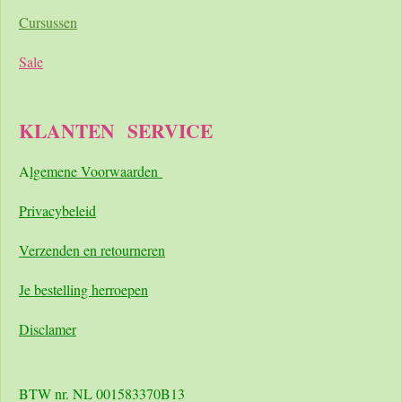
Cursussen
Sale
KLANTEN
SERVICE
A
lgemene Voorwaarden
Pri
vacybeleid
Verzenden en retourneren
Je bestelling herroepen
Disclamer
BTW nr. NL 001583370B13