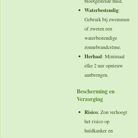
blootgestelde huid.
Waterbestendig
:
Gebruik bij zwemmen
of zweten een
waterbestendige
zonnebrandcrème.
Herhaal
: Minimaal
elke 2 uur opnieuw
aanbrengen.
Bescherming en
Verzorging
Risico
: Zon verhoogt
het risico op
huidkanker en