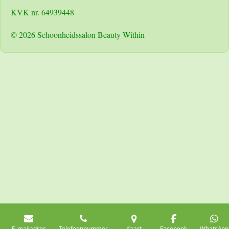
KVK nr. 64939448
© 2026 Schoonheidssalon Beauty Within
E-mailadres
Telefoonnummer
Kaart
Facebook
WhatsApp