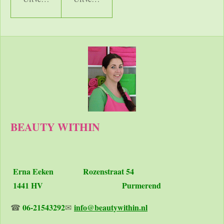
BEAUTY WITHIN
Erna Eeken
Rozenstraat 54
1441 HV Purmerend
06-21543292
info@beautywithin.nl
☎
✉