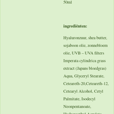
50ml
ingrediënten:
Hyaluronzuur, shea butter,
sojaboon olie, zonnebloem
olie, UVB – UVA filters
Imperata cylindrica grass
extract (Japans bloedgras)
Aqua, Glyceryl Stearate,
Ceteareth-20,Ceteareth-12,
Cetearyl Alcohol, Cetyl
Palmitate, Isodecyl
Neonpentanoate,
Hydroxyethyl Acrylate,