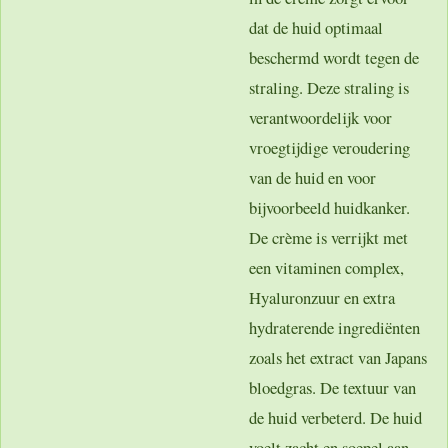
dat de huid optimaal
beschermd wordt tegen de
straling. Deze straling is
verantwoordelijk voor
vroegtijdige veroudering
van de huid en voor
bijvoorbeeld huidkanker.
De crème is verrijkt met
een vitaminen complex,
Hyaluronzuur en extra
hydraterende ingrediënten
zoals het extract van Japans
bloedgras. De textuur van
de huid verbeterd. De huid
voelt zacht en soepel aan.