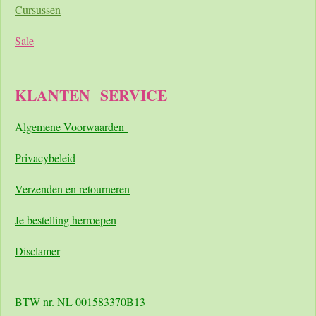
Cursussen
Sale
KLANTEN
SERVICE
A
lgemene Voorwaarden
Pri
vacybeleid
Verzenden en retourneren
Je bestelling herroepen
Disclamer
BTW nr. NL 001583370B13