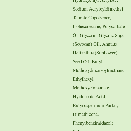
Sodium Acryloyldimethyl
Taurate Copolymer,
Isohexadecane, Polysorbate
60, Glycerin, Glycine Soja
(Soybean) Oil, Annuus
Helianthus (Sunflower)
Seed Oil, Butyl
Methoxydibenzoylmethane,
Ethylhexyl
Methoxycinnamate,
Hyaluronic Acid,
Butyrospermum Parkii,
Dimethicone,
Phenylbenzimidazole