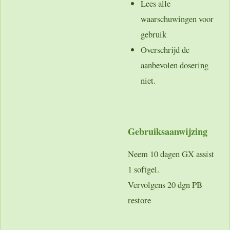
Lees alle
waarschuwingen voor
gebruik
Overschrijd de
aanbevolen dosering
niet.
Gebruiksaanwijzing
Neem 10 dagen GX assist
1 softgel.
Vervolgens 20 dgn PB
restore