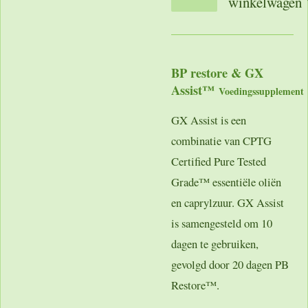
winkelwagen
BP restore & GX
Assist™
Voedingssupplement
GX Assist is een
combinatie van CPTG
Certified Pure Tested
Grade™ essentiële oliën
en caprylzuur. GX Assist
is samengesteld om 10
dagen te gebruiken,
gevolgd door 20 dagen PB
Restore™.