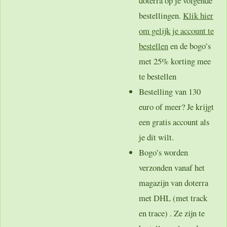
doterra op je volgende
bestellingen.
Klik hier
om gelijk je account te
bestellen
en de bogo’s
met 25% korting mee
te bestellen
Bestelling van 130
euro of meer? Je krijgt
een gratis account als
je dit wilt.
Bogo’s worden
verzonden vanaf het
magazijn van doterra
met DHL (met track
en trace) . Ze zijn te