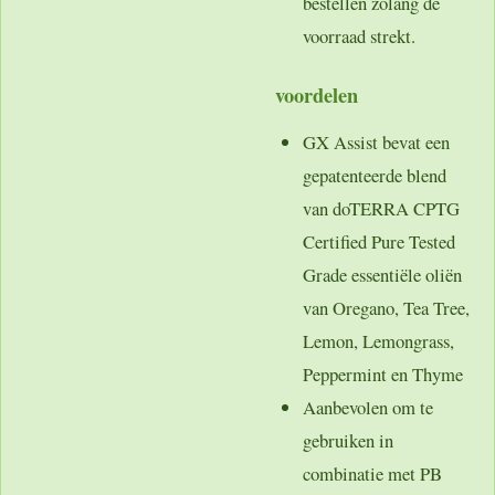
bestellen zolang de
voorraad strekt.
voordelen
GX Assist bevat een
gepatenteerde blend
van doTERRA CPTG
Certified Pure Tested
Grade essentiële oliën
van Oregano, Tea Tree,
Lemon, Lemongrass,
Peppermint en Thyme
Aanbevolen om te
gebruiken in
combinatie met PB