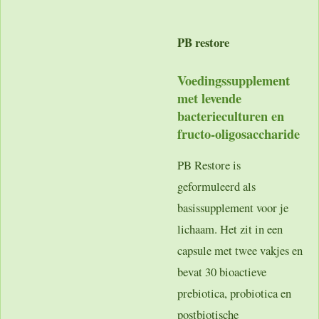
PB restore
Voedingssupplement
met levende
bacterieculturen en
fructo-oligosaccharide
PB Restore is
geformuleerd als
basissupplement voor je
lichaam. Het zit in een
capsule met twee vakjes en
bevat 30 bioactieve
prebiotica, probiotica en
postbiotische