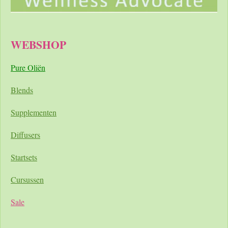
WEBSHOP
Pure Oliën
Blends
Supplementen
Diffusers
Startsets
Cursussen
Sale