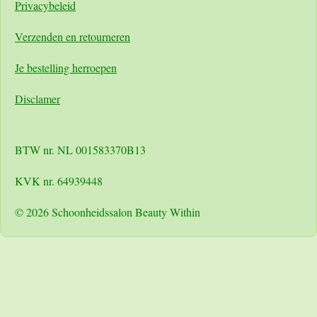
Pri
vacybeleid
Verzenden en retourneren
Je bestelling herroepen
Disclamer
BTW nr. NL 001583370B13
KVK nr. 64939448
© 2026 Schoonheidssalon Beauty Within