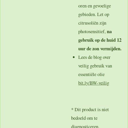
oren en gevoelige
gebieden. Let op
citrusoliën zijn
na
photosensitief,
gebruik op de huid 12
uur de zon vermijden.
Lees de blog over
veilig gebruik van
essentiële olie
bit.ly/BW-veilig
* Dit product is niet
bedoeld om te
diagnosticeren,