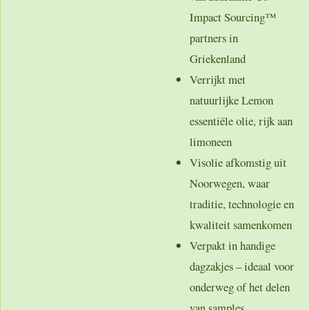
Impact Sourcing™
partners in
Griekenland
Verrijkt met
natuurlijke Lemon
essentiële olie
, rijk aan
limoneen
Visolie afkomstig uit
Noorwegen
, waar
traditie, technologie en
kwaliteit samenkomen
Verpakt in
handige
dagzakjes
– ideaal voor
onderweg of het delen
van samples