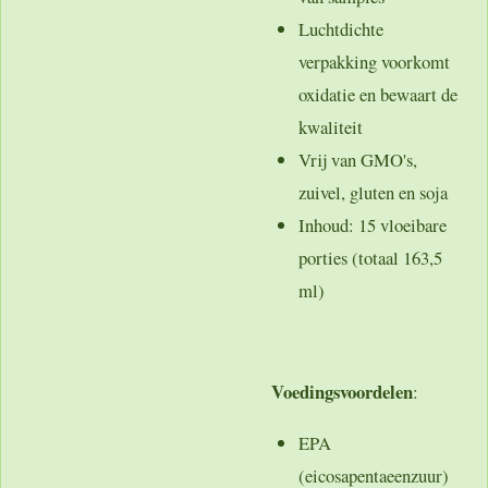
Luchtdichte
verpakking
voorkomt
oxidatie en bewaart de
kwaliteit
Vrij van
GMO's,
zuivel, gluten en soja
Inhoud:
15 vloeibare
porties (totaal 163,5
ml)
Voedingsvoordelen
:
EPA
(eicosapentaeenzuur)