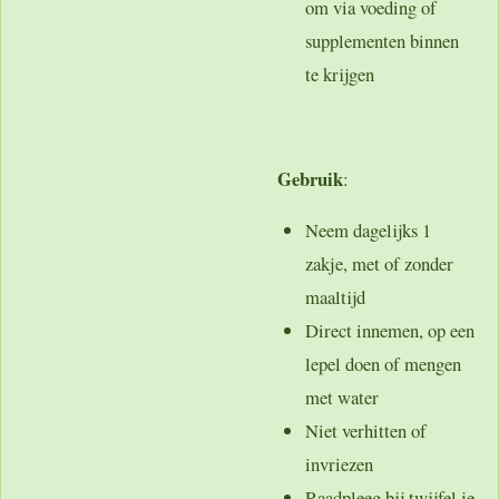
om via voeding of
supplementen binnen
te krijgen
Gebruik
:
Neem dagelijks
1
zakje
, met of zonder
maaltijd
Direct innemen, op een
lepel doen of mengen
met water
Niet verhitten of
invriezen
Raadpleeg bij twijfel je