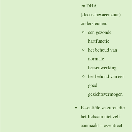
en
DHA
(docosahexaeenzuur)
ondersteunen:
een
gezonde
hartfunctie
het behoud van
normale
hersenwerking
het behoud van
een
goed
gezichtsvermogen
Essentiële vetzuren die
het lichaam
niet zelf
aanmaakt
– essentieel