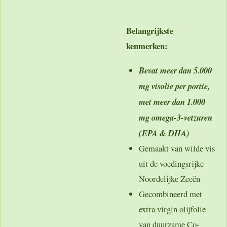
Belangrijkste
kenmerken:
Bevat meer dan 5.000
mg visolie per portie,
met meer dan 1.000
mg omega-3-vetzuren
(EPA & DHA)
Gemaakt van
wilde vis
uit de voedingsrijke
Noordelijke Zeeën
Gecombineerd met
extra virgin olijfolie
van duurzame Co-