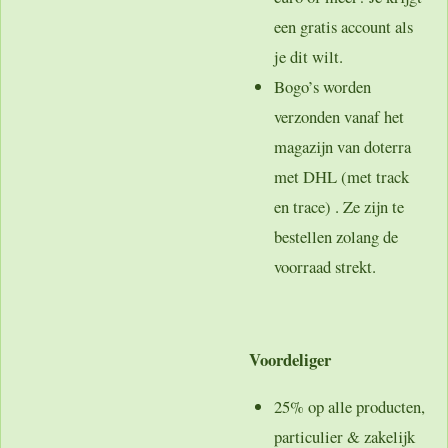
een gratis account als
je dit wilt.
Bogo’s worden
verzonden vanaf het
magazijn van doterra
met DHL (met track
en trace) . Ze zijn te
bestellen zolang de
voorraad strekt.
Voordeliger
25% op alle producten,
particulier & zakelijk