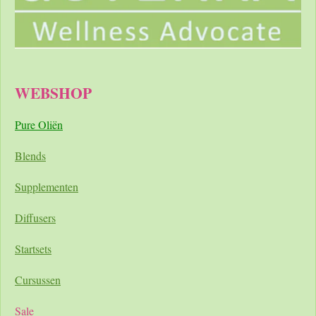
WEBSHOP
Pure Oliën
Blends
Supplementen
Diffusers
Startsets
Cursussen
Sale