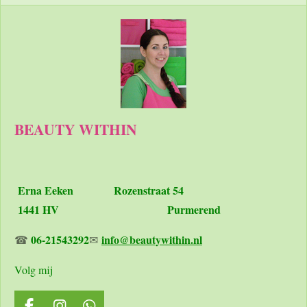
BEAUTY WITHIN
Erna Eeken
Rozenstraat 54
1441 HV Purmerend
06-21543292
info@beautywithin.nl
☎
✉
Volg mij