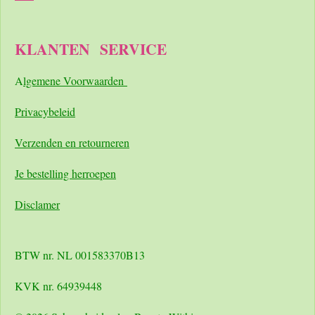
KLANTEN
SERVICE
A
lgemene Voorwaarden
Pri
vacybeleid
Verzenden en retourneren
Je bestelling herroepen
Disclamer
BTW nr. NL 001583370B13
KVK nr. 64939448