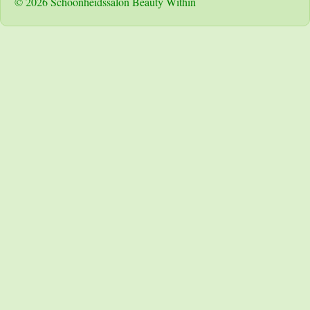
© 2026 Schoonheidssalon Beauty Within