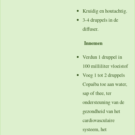
Kruidig en houtachtig.
3-4 druppels in de
diffuser.
Innemen
Verdun 1 druppel in
100 milliliter vloeistof
Voeg 1 tot 2 druppels
Copaiba toe aan water,
sap of thee, ter
ondersteuning van de
gezondheid van het
cardiovasculaire
systeem, het