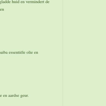
gladde huid en vermindert de
ken
ba essentiële olie en
e en aardse geur.