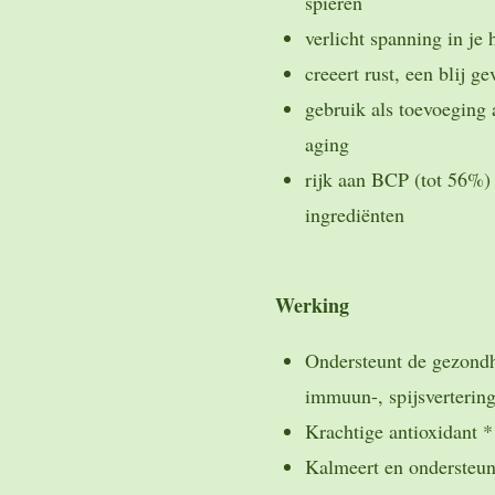
spieren
verlicht spanning in je
creeert rust, een blij g
gebruik als toevoeging 
aging
rijk aan BCP (tot 56%)
ingrediënten
Werking
Ondersteunt de gezondh
immuun-, spijsverterin
Krachtige antioxidant *
Kalmeert en ondersteun