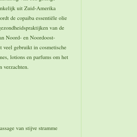
nkelijk uit Zuid-Amerika
rdt de copaiba essentiële olie
 gezondheidspraktijken van de
van Noord- en Noordoost-
t veel gebruikt in cosmetische
mes, lotions en parfums om het
n verzachten.
assage van stijve stramme