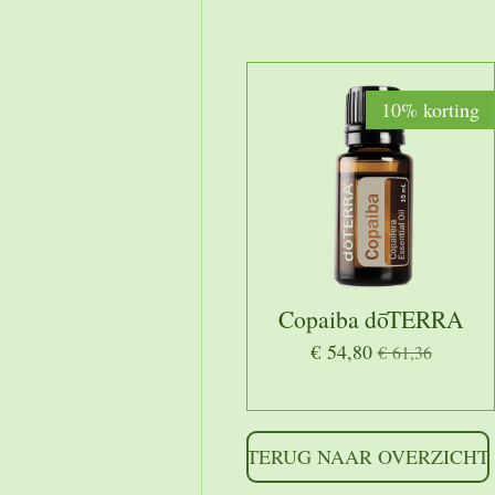
10% korting
Copaiba dōTERRA
€ 54,80
€ 61,36
TERUG NAAR OVERZICHT