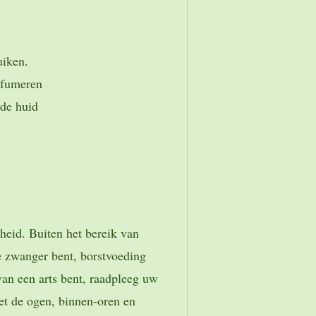
uiken.
rfumeren
de huid
heid. Buiten het bereik van
e zwanger bent, borstvoeding
van een arts bent, raadpleeg uw
et de ogen, binnen-oren en