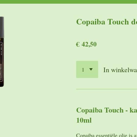
Copaiba Touch
€ 42,50
In winkelw
Copaiba Touch - kan
10ml
Copaiba essentiële olie is 