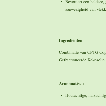
Bevordert een heldere, 
aanwezigheid van vlek
Ingrediënten
Combinatie van CPTG Copai
Gefractioneerde Kokosolie.
Armomatisch
Houtachtige, harsachtig