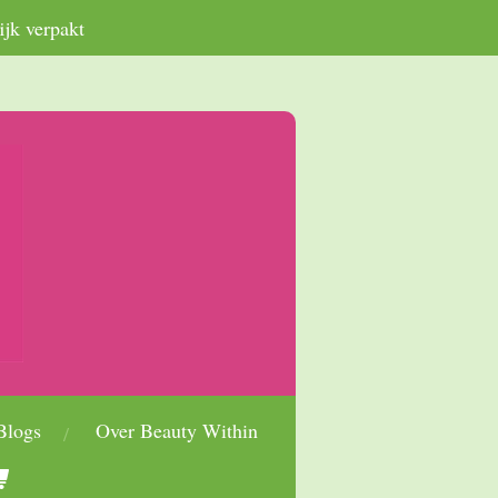
ijk verpakt
Blogs
Over Beauty Within