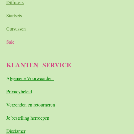
Diffusers
Startsets
Cursussen
Sale
KLANTEN
SERVICE
A
lgemene Voorwaarden
Pri
vacybeleid
Verzenden en retourneren
Je bestelling herroepen
Disclamer