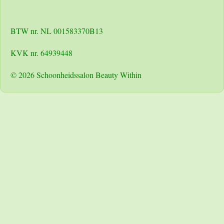
BTW nr. NL 001583370B13
KVK nr. 64939448
© 2026 Schoonheidssalon Beauty Within