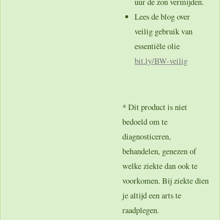
uur de zon vermijden.
Lees de blog over
veilig gebruik van
essentiële olie
bit.ly
/BW-veilig
* Dit product is niet
bedoeld om te
diagnosticeren,
behandelen, genezen of
welke ziekte dan ook te
voorkomen. Bij ziekte dien
je altijd een arts te
raadplegen.