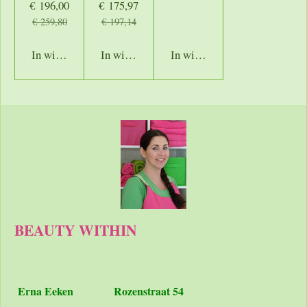
€ 196,00
€ 175,97
€ 259,80
€ 197,14
In winkelwagen
In winkelwagen
In winkelwagen
BEAUTY WITHIN
Erna Eeken
Rozenstraat 54