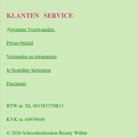
KLANTEN
SERVICE
A
lgemene Voorwaarden
Pri
vacybeleid
Verzenden en retourneren
Je bestelling herroepen
Disclamer
BTW nr. NL 001583370B13
KVK nr. 64939448
© 2026 Schoonheidssalon Beauty Within