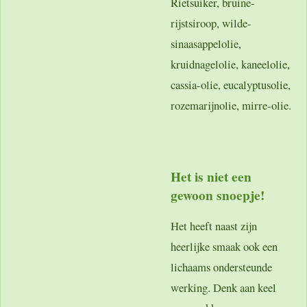
Rietsuiker, bruine-
rijstsiroop, wilde-
sinaasappelolie,
kruidnagelolie, kaneelolie,
cassia-olie, eucalyptusolie,
rozemarijnolie, mirre-olie.
Het is niet een
gewoon snoepje!
Het heeft naast zijn
heerlijke smaak ook een
lichaams ondersteunde
werking. Denk aan keel