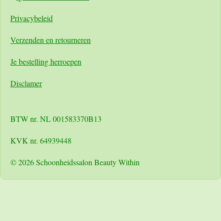
Pri
vacybeleid
Verzenden en retourneren
Je bestelling herroepen
Disclamer
BTW nr. NL 001583370B13
KVK nr. 64939448
© 2026 Schoonheidssalon Beauty Within