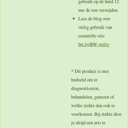
gebruik op de huid 12
uur de zon vermijden.
Lees de blog over
veilig gebruik van
essentiële olie
bit.ly/BW-veilig
* Dit product is niet
bedoeld om te
diagnosticeren,
behandelen, genezen of
welke ziekte dan ook te
voorkomen. Bij ziekte dien
je altijd een arts te