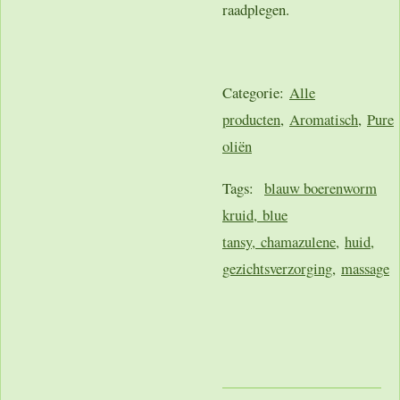
raadplegen.
Categorie:
Alle
producten
,
Aromatisch
,
Pure
oliën
Tags:
blauw boerenworm
kruid,
blue
tansy,
chamazulene,
huid,
gezichtsverzorging
,
massage