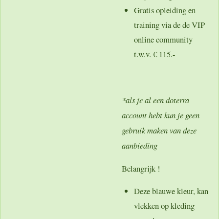
Gratis opleiding en
training via de de VIP
online community
t.w.v. € 115.-
*als je al een doterra
account hebt kun je geen
gebruik maken van deze
aanbieding
Belangrijk !
Deze blauwe kleur, kan
vlekken op kleding