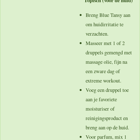
Topisch (voor de huid)
Breng Blue Tansy aan
om huidirritatie te
verzachten.
Masseer met 1 of 2
druppels gemengd met
massage olie, fijn na
een zware dag of
extreme workout.
Voeg een druppel toe
aan je favoriete
moisturiser of
reinigingsproduct en
breng aan op de huid.
Voor parfum, mix 1