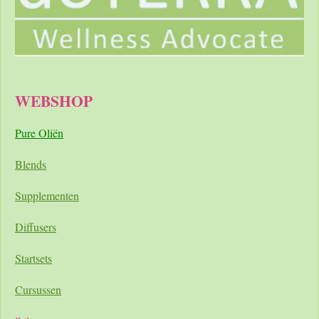
WEBSHOP
Pure Oliën
Blends
Supplementen
Diffusers
Startsets
Cursussen