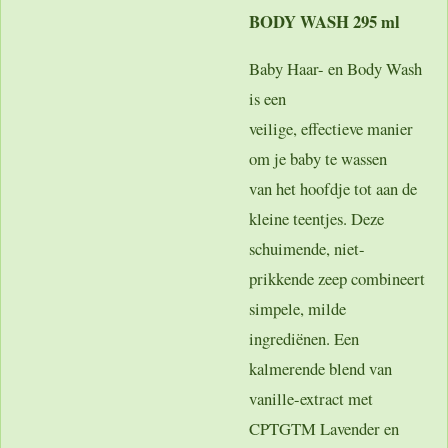
BODY WASH 295 ml
Baby Haar- en Body Wash
is een
veilige, effectieve manier
om je baby te wassen
van het hoofdje tot aan de
kleine teentjes. Deze
schuimende, niet-
prikkende zeep combineert
simpele, milde
ingrediënen. Een
kalmerende blend van
vanille-extract met
CPTGTM Lavender en