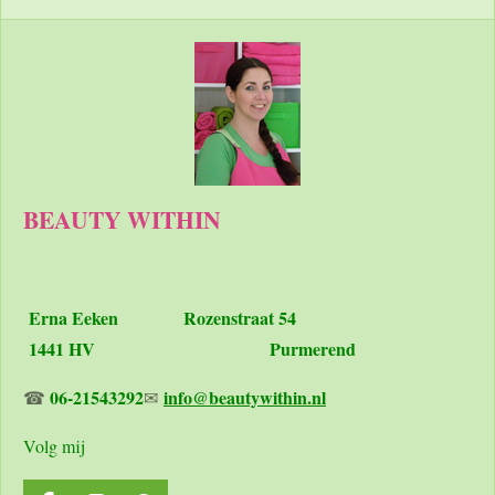
BEAUTY WITHIN
Erna Eeken
Rozenstraat 54
1441 HV Purmerend
06-21543292
info@beautywithin.nl
☎
✉
Volg mij