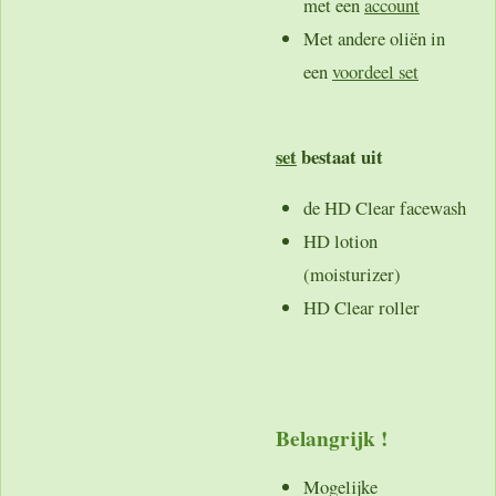
met een
account
Met andere oliën in
een
voordeel set
set
bestaat uit
de HD Clear facewash
HD lotion
(moisturizer)
HD Clear roller
Belangrijk !
Mogelijke