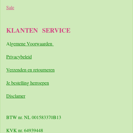
Sale
KLANTEN
SERVICE
A
lgemene Voorwaarden
Pri
vacybeleid
Verzenden en retourneren
Je bestelling herroepen
Disclamer
BTW nr. NL 001583370B13
KVK nr. 64939448