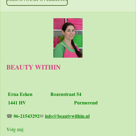
BEAUTY WITHIN
Erna Eeken
Rozenstraat 54
1441 HV Purmerend
06-21543292
info@beautywithin.nl
☎
✉
Volg mij