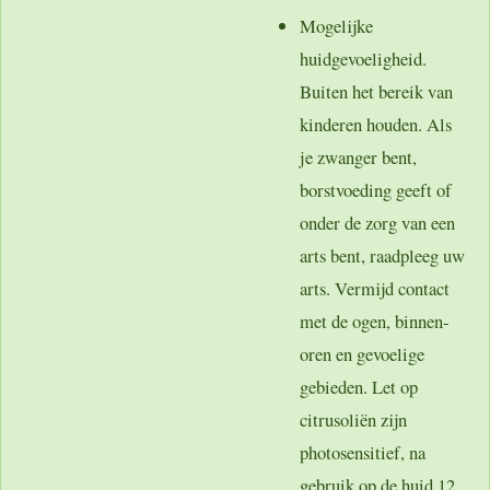
Mogelijke
huidgevoeligheid.
Buiten het bereik van
kinderen houden. Als
je zwanger bent,
borstvoeding geeft of
onder de zorg van een
arts bent, raadpleeg uw
arts. Vermijd contact
met de ogen, binnen-
oren en gevoelige
gebieden. Let op
citrusoliën zijn
photosensitief, na
gebruik op de huid 12