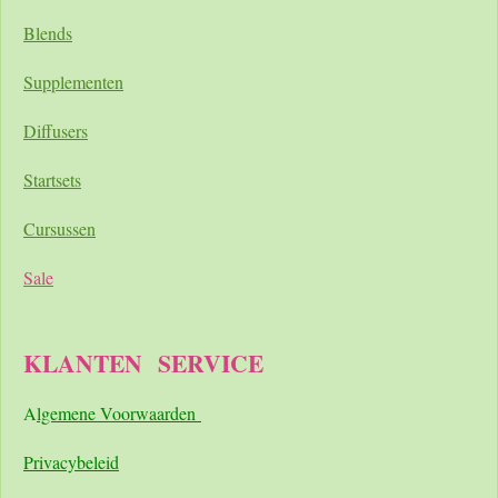
Blends
Supplementen
Diffusers
Startsets
Cursussen
Sale
KLANTEN
SERVICE
A
lgemene Voorwaarden
Pri
vacybeleid