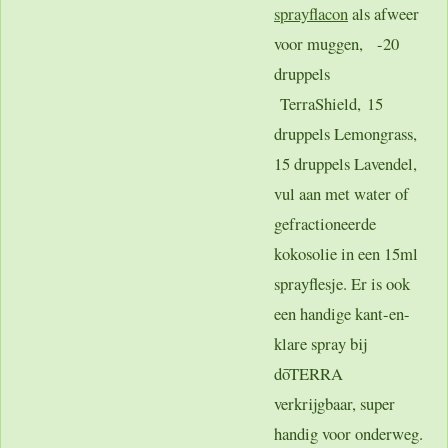
sprayflacon
als afweer
voor muggen, -20
druppels
TerraShield, 15
druppels Lemongrass,
15 druppels Lavendel,
vul aan met water of
gefractioneerde
kokosolie in een 15ml
sprayflesje. Er is ook
een handige kant-en-
klare spray bij
dōTERRA
verkrijgbaar, super
handig voor onderweg.