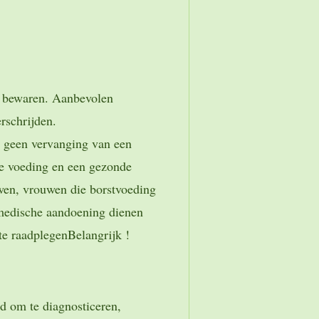
n bewaren. Aanbevolen
erschrijden.
 geen vervanging van een
ge voeding en een gezonde
wen, vrouwen die borstvoeding
medische aandoening dienen
 te raadplegen
Belangrijk !
ld om te diagnosticeren,