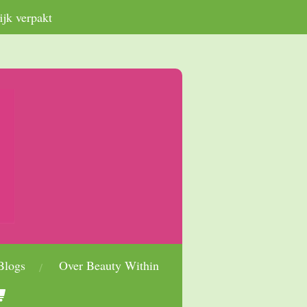
ijk verpakt
Blogs
Over Beauty Within