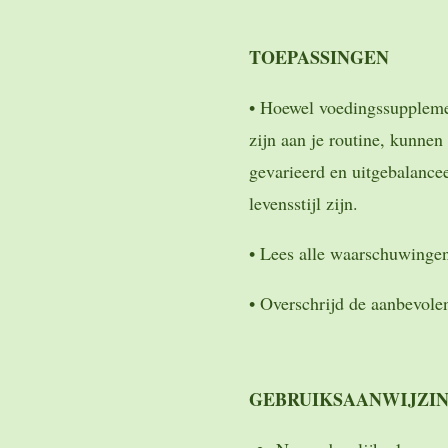
TOEPASSINGEN
• Hoewel voedingssuppleme
zijn aan je routine, kunne
gevarieerd en uitgebalance
levensstijl zijn.
• Lees alle waarschuwingen
• Overschrijd de aanbevolen
GEBRUIKSAANWIJZI