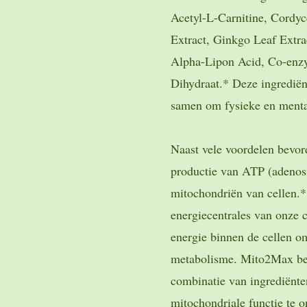
Acetyl-L-Carnitine, Cordy
Extract, Ginkgo Leaf Extr
Alpha-Lipon Acid, Co-enz
Dihydraat.* Deze ingrediën
samen om fysieke en mental
Naast vele voordelen bevor
productie van ATP (adenosin
mitochondriën van cellen.*
energiecentrales van onze c
energie binnen de cellen om
metabolisme. Mito2Max bev
combinatie van ingrediënte
mitochondriale functie te 