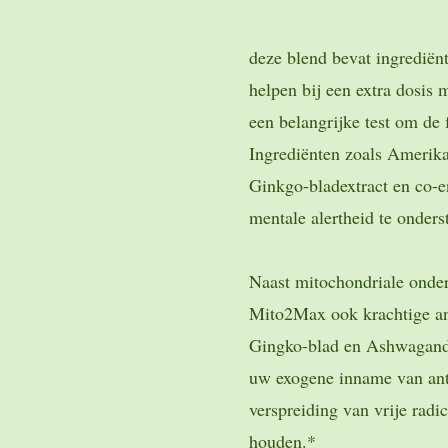
deze blend bevat ingrediën
helpen bij een extra dosis 
een belangrijke test om de 
Ingrediënten zoals Amerika
Ginkgo-bladextract en co-
mentale alertheid te onder
Naast mitochondriale onder
Mito2Max ook krachtige an
Gingko-blad en Ashwagandh
uw exogene inname van ant
verspreiding van vrije radi
houden.*