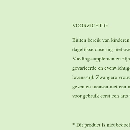
VOORZICHTIG
Buiten bereik van kindere
dagelijkse dosering niet ov
Voedingssupplementen zijn
gevarieerde en evenwichti
levensstijl. Zwangere vrou
geven en mensen met een 
voor gebruik eerst een arts
* Dit product is niet bedoe