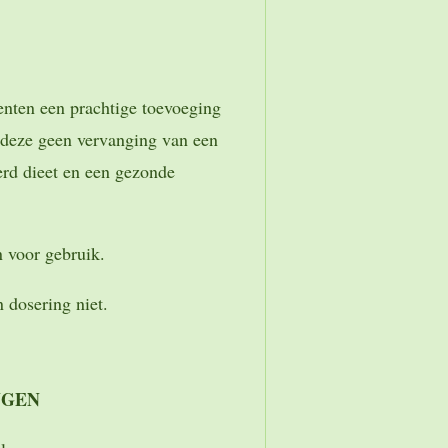
nten een prachtige toevoeging
n deze geen vervanging van een
erd dieet en een gezonde
 voor gebruik.
 dosering niet.
NGEN