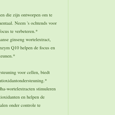
ten die zijn ontworpen om te
mentaal. Neem 's ochtends voor
focus te verbeteren.*
anse ginseng wortelextract,
enzym Q10 helpen de focus en
steunen.*
steuning voor cellen, biedt
tioxidantondersteuning.*
a-wortelextracten stimuleren
ioxidanten en helpen de
calen onder controle te