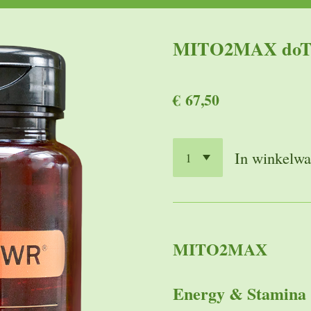
MITO2MAX do
€ 67,50
In winkelw
MITO2MAX
Energy & Stamina