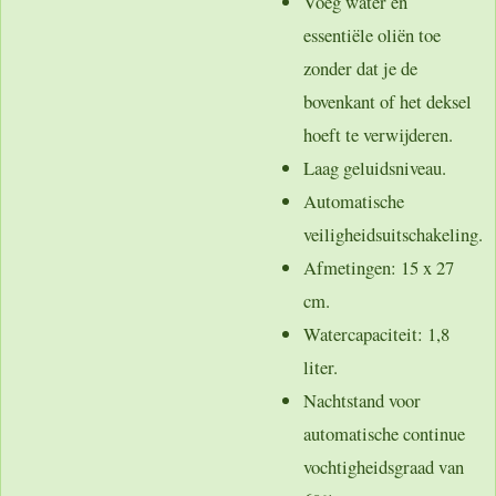
Voeg water en
essentiële oliën toe
zonder dat je de
bovenkant of het deksel
hoeft te verwijderen.
Laag geluidsniveau.
Automatische
veiligheidsuitschakeling.
Afmetingen: 15 x 27
cm.
Watercapaciteit: 1,8
liter.
Nachtstand voor
automatische continue
vochtigheidsgraad van