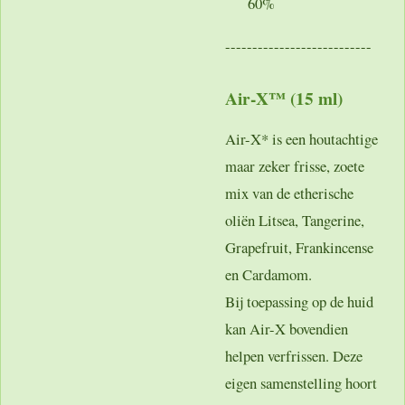
60%
---------------------------
Air-X™ (15 ml)
Air-X* is een houtachtige
maar zeker frisse, zoete
mix van de etherische
oliën Litsea, Tangerine,
Grapefruit, Frankincense
en Cardamom.
Bij toepassing op de huid
kan Air-X bovendien
helpen verfrissen. Deze
eigen samenstelling hoort