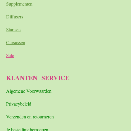
Supplementen
Diffusers
Startsets
Cursussen
Sale
KLANTEN
SERVICE
A
lgemene Voorwaarden
Pri
vacybeleid
Verzenden en retourneren
Je bestelling herroepen