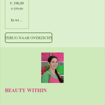
€ 196,00
€ 259,80
In winkelwagen
TERUG NAAR OVERZICHT
BEAUTY WITHIN