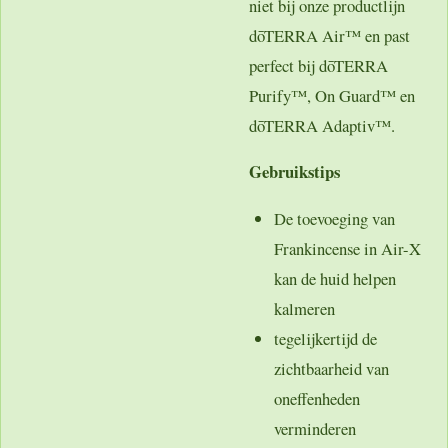
niet bij onze productlijn
dōTERRA Air™ en past
perfect bij dōTERRA
Purify™, On Guard™ en
dōTERRA Adaptiv™.
Gebruikstips
De toevoeging van
Frankincense in Air-X
kan de huid helpen
kalmeren
tegelijkertijd de
zichtbaarheid van
oneffenheden
verminderen