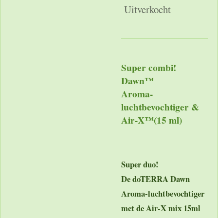
Uitverkocht
Super combi!
Dawn™
Aroma-
luchtbevochtiger &
Air-X™(15 ml)
Super duo!
De doTERRA Dawn
Aroma-luchtbevochtiger
met de Air-X mix 15ml