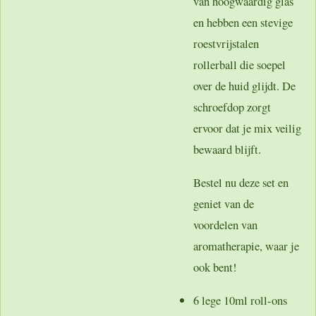
van hoogwaardig glas
en hebben een stevige
roestvrijstalen
rollerball die soepel
over de huid glijdt. De
schroefdop zorgt
ervoor dat je mix veilig
bewaard blijft.
Bestel nu deze set en
geniet van de
voordelen van
aromatherapie, waar je
ook bent!
6 lege 10ml roll-ons