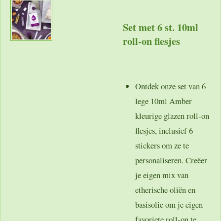
Set met 6 st. 10ml
roll-on flesjes
Ontdek onze set van 6
lege 10ml Amber
kleurige glazen roll-on
flesjes, inclusief 6
stickers om ze te
personaliseren. Creëer
je eigen mix van
etherische oliën en
basisolie om je eigen
favoriete roll-on te