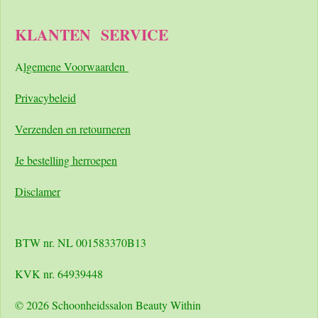
KLANTEN
SERVICE
A
lgemene Voorwaarden
Pri
vacybeleid
Verzenden en retourneren
Je bestelling herroepen
Disclamer
BTW nr. NL 001583370B13
KVK nr. 64939448
© 2026 Schoonheidssalon Beauty Within