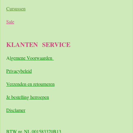
Cursussen
Sale
KLANTEN
SERVICE
A
lgemene Voorwaarden
Pri
vacybeleid
Verzenden en retourneren
Je bestelling herroepen
Disclamer
BTW nr. NL 001583370B13