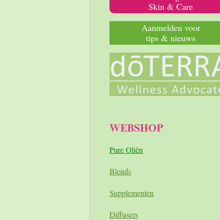
Skin & Care
Aanmelden voor
tips & nieuws
WEBSHOP
Pure Oliën
Blends
Supplementen
Diffusers