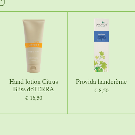
Hand lotion Citrus
Provida handcrème
Bliss doTERRA
€ 8,50
€ 16,50