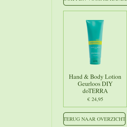
Hand & Body Lotion
Geurloos DIY
doTERRA
€ 24,95
TERUG NAAR OVERZICHT