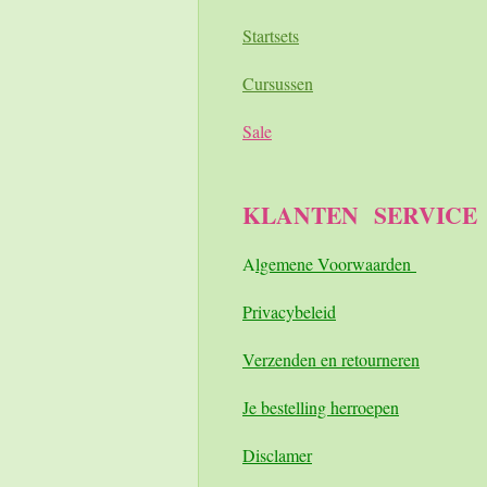
Startsets
Cursussen
Sale
KLANTEN
SERVICE
A
lgemene Voorwaarden
Pri
vacybeleid
Verzenden en retourneren
Je bestelling herroepen
Disclamer