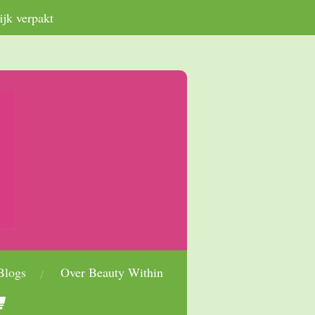
ijk verpakt
Blogs
Over Beauty Within