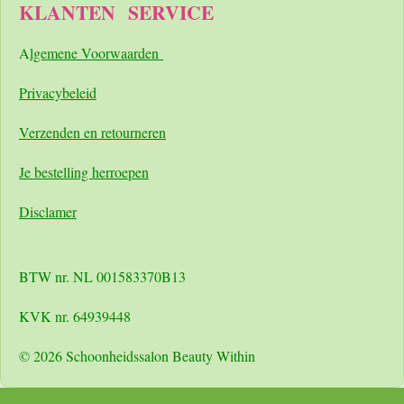
KLANTEN
SERVICE
A
lgemene Voorwaarden
Pri
vacybeleid
Verzenden en retourneren
Je bestelling herroepen
Disclamer
BTW nr. NL 001583370B13
KVK nr. 64939448
© 2026 Schoonheidssalon Beauty Within