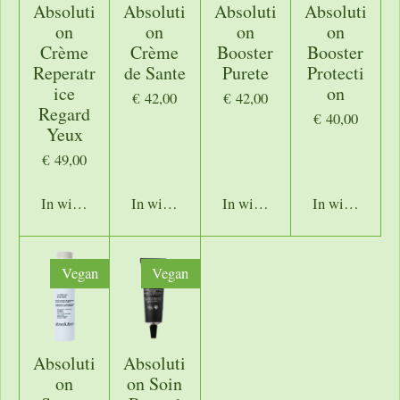
Absoluti
Absoluti
Absoluti
Absoluti
on
on
on
on
Crème
Crème
Booster
Booster
Reperatr
de Sante
Purete
Protecti
ice
on
€ 42,00
€ 42,00
Regard
€ 40,00
Yeux
€ 49,00
In winkelwagen
In winkelwagen
In winkelwagen
In winkelwage
Vegan
Vegan
Absoluti
Absoluti
on
on Soin