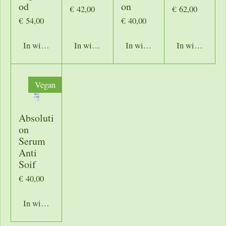
od
on
€ 42,00
€ 62,00
€ 54,00
€ 40,00
In winkelwagen
In winkelwagen
In winkelwagen
In winkelwage
Vegan
Absoluti
on
Serum
Anti
Soif
€ 40,00
In winkelwagen