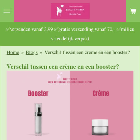
Ga
direct
naar
✅verzenden vanaf 3,99 ✅gratis verzending vanaf 70,- ✅milieu
de
vriendelijk verpakt
hoofdinhoud
Home
»
Blogs
»
Verschil tussen een crème en een booster?
Verschil tussen een crème en een booster?