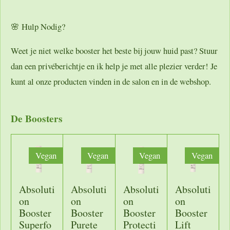
🌸 Hulp Nodig?
Weet je niet welke booster het beste bij jouw huid past? Stuur
dan een privéberichtje en ik help je met alle plezier verder! Je
kunt al onze producten vinden in de salon en in de webshop.
De Boosters
Vegan
Vegan
Vegan
Vegan
Absoluti
Absoluti
Absoluti
Absoluti
on
on
on
on
Booster
Booster
Booster
Booster
Superfo
Purete
Protecti
Lift