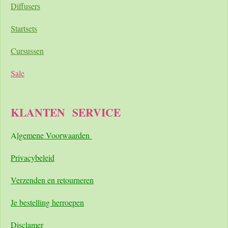
Diffusers
Startsets
Cursussen
Sale
KLANTEN
SERVICE
A
lgemene Voorwaarden
Pri
vacybeleid
Verzenden en retourneren
Je bestelling herroepen
Disclamer