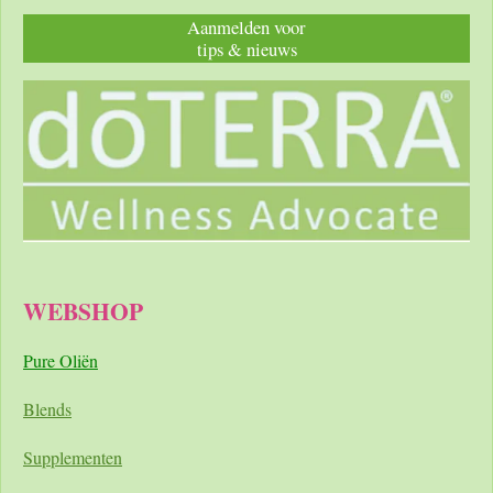
Aanmelden voor
tips & nieuws
WEBSHOP
Pure Oliën
Blends
Supplementen