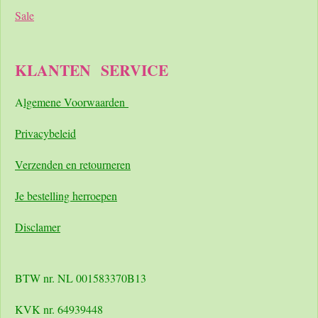
Sale
KLANTEN
SERVICE
A
lgemene Voorwaarden
Pri
vacybeleid
Verzenden en retourneren
Je bestelling herroepen
Disclamer
BTW nr. NL 001583370B13
KVK nr. 64939448