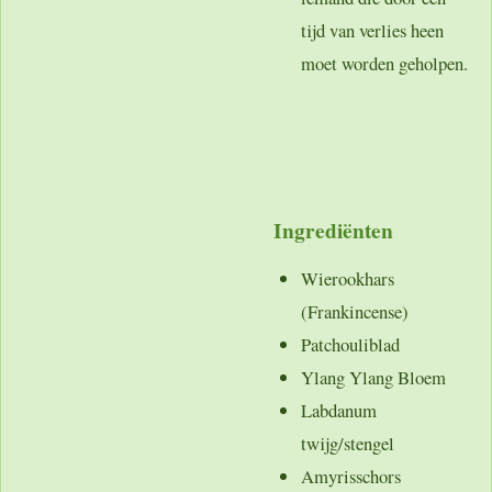
tijd van verlies heen
moet worden geholpen.
Ingrediënten
Wierookhars
(Frankincense)
Patchouliblad
Ylang Ylang Bloem
Labdanum
twijg/stengel
Amyrisschors