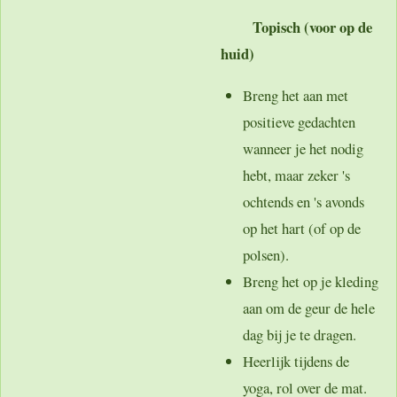
Topisch (voor op de
huid)
Breng het aan met
positieve gedachten
wanneer je het nodig
hebt, maar zeker 's
ochtends en 's avonds
op het hart (of op de
polsen).
Breng het op je kleding
aan om de geur de hele
dag bij je te dragen.
Heerlijk tijdens de
yoga, rol over de mat.