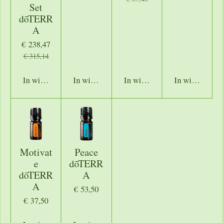
Set
dōTERR
A
€ 238,47
€ 315,14
In winkelwagen
In winkelwagen
In winkelwagen
In winkelwage
Motivat
Peace
e
dōTERR
dōTERR
A
A
€ 53,50
€ 37,50