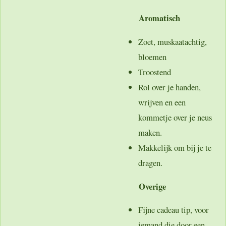
Aromatisch
Zoet, muskaatachtig,
bloemen
Troostend
Rol over je handen,
wrijven en een
kommetje over je neus
maken.
Makkelijk om bij je te
dragen.
Overige
Fijne cadeau tip, voor
iemand die door een