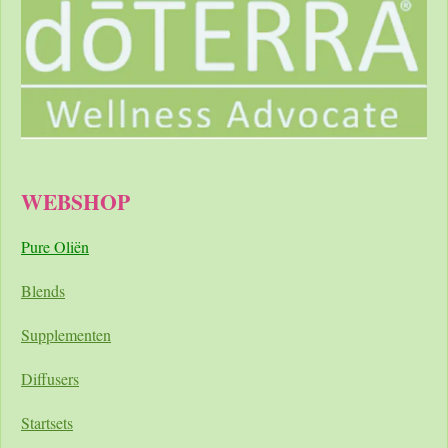
WEBSHOP
Pure Oliën
Blends
Supplementen
Diffusers
Startsets