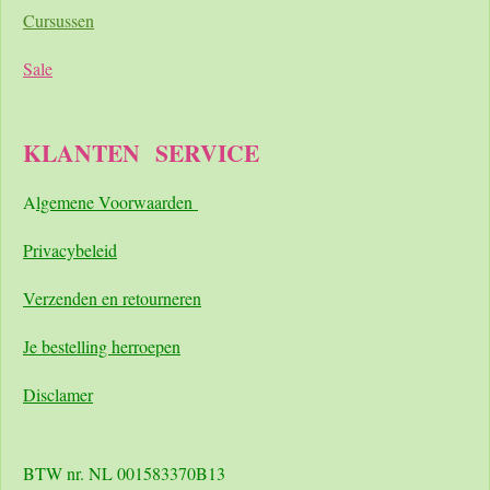
Cursussen
Sale
KLANTEN
SERVICE
A
lgemene Voorwaarden
Pri
vacybeleid
Verzenden en retourneren
Je bestelling herroepen
Disclamer
BTW nr. NL 001583370B13