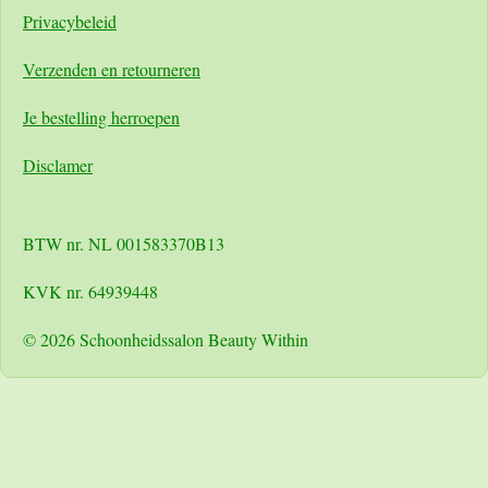
Pri
vacybeleid
Verzenden en retourneren
Je bestelling herroepen
Disclamer
BTW nr. NL 001583370B13
KVK nr. 64939448
© 2026 Schoonheidssalon Beauty Within