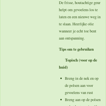
De frisse, houtachtige geur
helpt om gevoelens los te
laten en een nieuwe weg in
te slaan. Heerlijke olie
wanneer je echt toe bent
aan ontspanning.
Tips om te gebruiken
Topisch (voor op de
huid)
Breng in de nek en op
de polsen aan voor
gevoelens van rust
Breng aan op de polsen