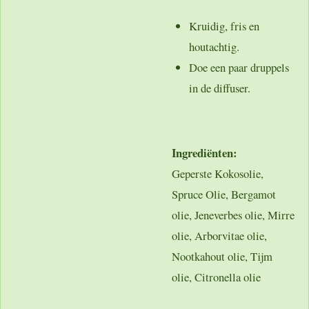
Kruidig, fris en
houtachtig.
Doe een paar druppels
in de diffuser.
Ingrediënten:
Geperste Kokosolie,
Spruce Olie, Bergamot
olie, Jeneverbes olie, Mirre
olie, Arborvitae olie,
Nootkahout olie, Tijm
olie, Citronella olie