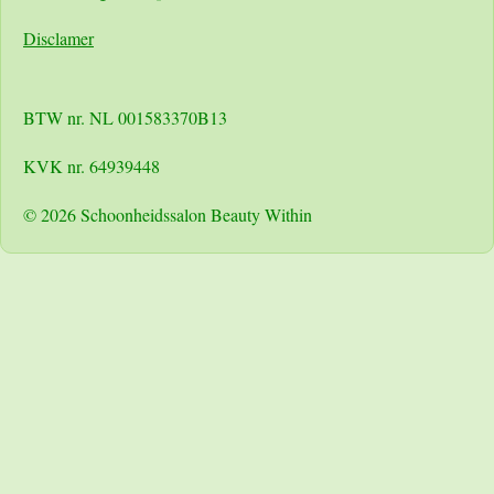
Disclamer
BTW nr. NL 001583370B13
KVK nr. 64939448
© 2026 Schoonheidssalon Beauty Within