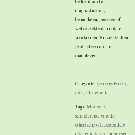
bedoeld om te
diagnosticeren,
behandelen, genezen of
welke ziekte dan ook te
voorkomen. Bij ziekte dien
je altijd een arts te
raadplegen.
Categorie:
gemengde olie,
mix
,
alle,
emotie
Tags:
Motivate
,
stimulerend
,
emotie
,
etherische olie, essentiele
olie
,
emotie set,
emotieset
,