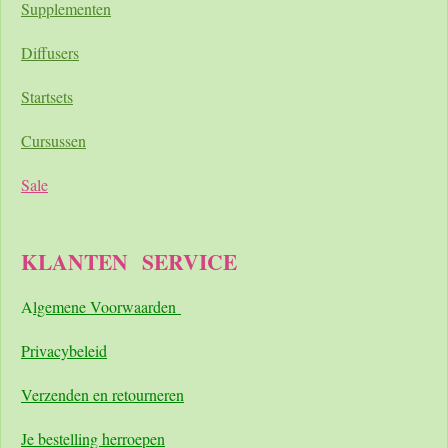
Supplementen
Diffusers
Startsets
Cursussen
Sale
KLANTEN
SERVICE
A
lgemene Voorwaarden
Pri
vacybeleid
Verzenden en retourneren
Je bestelling herroepen