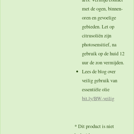
met de ogen, binnen-
oren en gevoelige
gebieden. Let op
citrusoliën zijn
photosensitief, na
gebruik op de huid 12
uur de zon vermijden.
Lees de blog over
veilig gebruik van
essentiële olie
bit.ly
/BW-veilig
* Dit product is niet