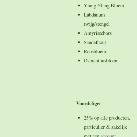
Ylang Ylang Bloem
Labdanum
twijg/stengel
Amyrisschors
Sandelhout
Roosbloem
Osmanthusbloem
Voordeliger
25% op alle producten,
particulier & zakelijk
met een
account