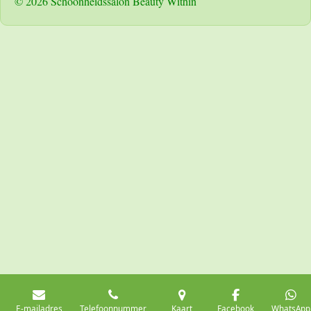
© 2026 Schoonheidssalon Beauty Within
E-mailadres
Telefoonnummer
Kaart
Facebook
WhatsApp