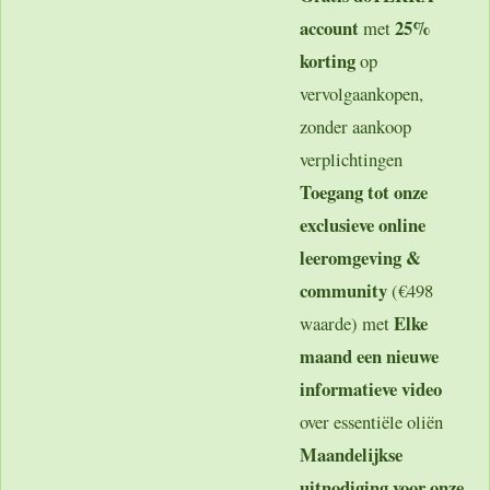
account
25%
met
korting
op
vervolgaankopen,
zonder aankoop
verplichtingen
Toegang tot onze
exclusieve online
leeromgeving &
community
(€498
Elke
waarde) met
maand een nieuwe
informatieve video
over essentiële oliën
Maandelijkse
uitnodiging voor onze