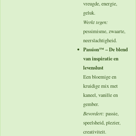
vreugde, energie,
geluk.
Werkt tegen:
pessimisme, zwaarte,
neerslachtigheid.
Passion™ – De blend
van inspiratie en
levenslust
Een bloemige en
kruidige mix met
kaneel, vanille en
gember.
Bevordert:
passie,
speelsheid, plezier,
creativiteit.