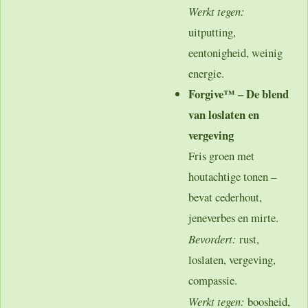
Werkt tegen:
uitputting,
eentonigheid, weinig
energie.
Forgive™ – De blend
van loslaten en
vergeving
Fris groen met
houtachtige tonen –
bevat cederhout,
jeneverbes en mirte.
Bevordert:
rust,
loslaten, vergeving,
compassie.
Werkt tegen:
boosheid,