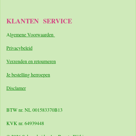
KLANTEN
SERVICE
A
lgemene Voorwaarden
Pri
vacybeleid
Verzenden en retourneren
Je bestelling herroepen
Disclamer
BTW nr. NL 001583370B13
KVK nr. 64939448