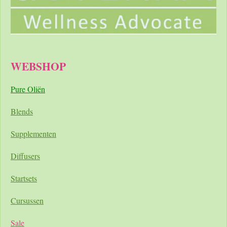
WEBSHOP
Pure Oliën
Blends
Supplementen
Diffusers
Startsets
Cursussen
Sale