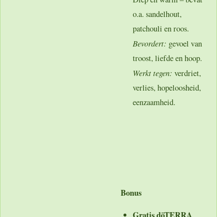
o.a. sandelhout,
patchouli en roos.
Bevordert:
gevoel van
troost, liefde en hoop.
Werkt tegen:
verdriet,
verlies, hopeloosheid,
eenzaamheid.
Bonus
Gratis dōTERRA