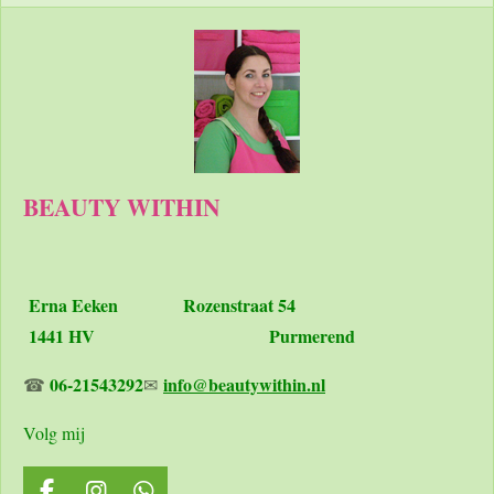
BEAUTY WITHIN
Erna Eeken
Rozenstraat 54
1441 HV Purmerend
06-21543292
info@beautywithin.nl
☎
✉
Volg mij