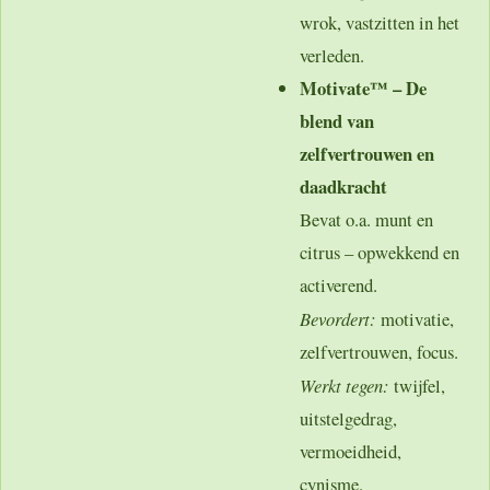
wrok, vastzitten in het
verleden.
Motivate™ – De
blend van
zelfvertrouwen en
daadkracht
Bevat o.a. munt en
citrus – opwekkend en
activerend.
Bevordert:
motivatie,
zelfvertrouwen, focus.
Werkt tegen:
twijfel,
uitstelgedrag,
vermoeidheid,
cynisme.