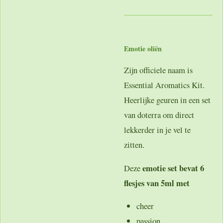
Emotie oliën
Zijn officiele naam is
Essential Aromatics Kit.
Heerlijke geuren in een set
van doterra om direct
lekkerder in je vel te
zitten.
emotie set bevat 6
Deze
flesjes van 5ml met
cheer
passion