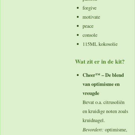
forgive
motivate
peace
console
115ML kokosolie
Wat zit er in de kit?
Cheer™ – De blend
van optimisme en
vreugde
Bevat o.a. citrusoliën
en kruidige noten zoals
kruidnagel.
Bevordert:
optimisme,