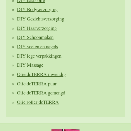
DIY basis olie
DIY Bodyverzorging
DIY Gezichtsverzorging
DIY Haarverzorging
DIY Schoonmaken
DIY voeten en nagels
DIY lege verpakkingen
DIY Massage
Olie doTERRA inwendig
Olie doTERRA puur
Olie doTERRA gemengd
Olie roller doTERRA