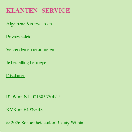
KLANTEN
SERVICE
A
lgemene Voorwaarden
Pri
vacybeleid
Verzenden en retourneren
Je bestelling herroepen
Disclamer
BTW nr. NL 001583370B13
KVK nr. 64939448
© 2026 Schoonheidssalon Beauty Within