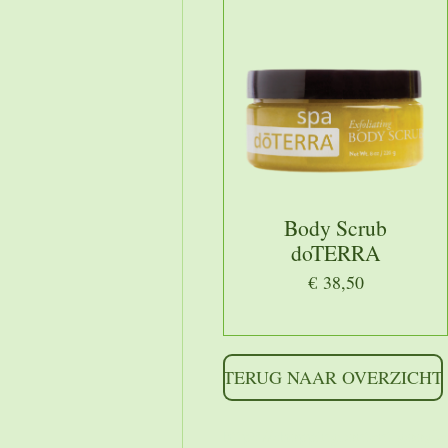
Body Scrub
doTERRA
€ 38,50
TERUG NAAR OVERZICHT
https://shoppingcontent.go