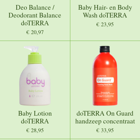
Deo Balance /
Baby Hair- en Body
Deodorant Balance
Wash doTERRA
doTERRA
€ 23,95
€ 20,97
Baby Lotion
doTERRA On Guard
doTERRA
handzeep concentraat
€ 28,95
€ 33,95