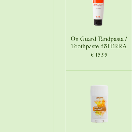
On Guard Tandpasta /
Toothpaste dōTERRA
€ 15,95