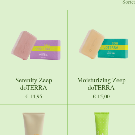
Sorte
Serenity Zeep
Moisturizing Zeep
doTERRA
doTERRA
€ 14,95
€ 15,00