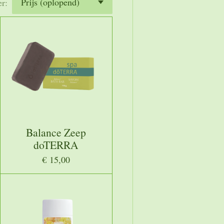
er:
Balance Zeep
doTERRA
€ 15,00