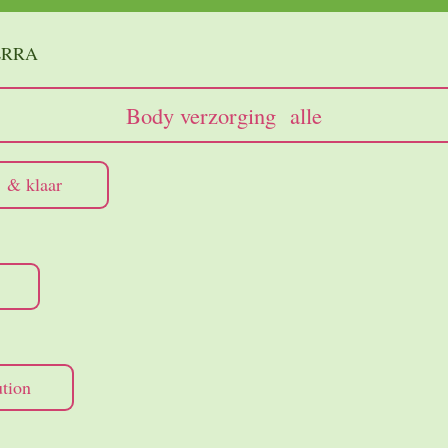
TERRA
Body verzorging alle
 & klaar
tion