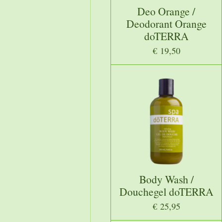
Deo Orange /
Deodorant Orange
doTERRA
€ 19,50
Body Wash /
Douchegel doTERRA
€ 25,95