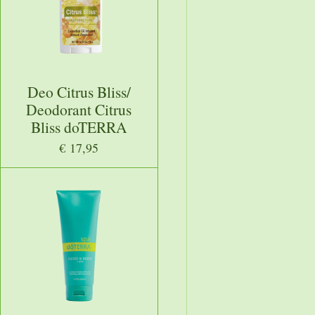
Deo Citrus Bliss/
Deodorant Citrus
Bliss doTERRA
€ 17,95