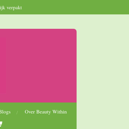
ijk verpakt
Blogs
Over Beauty Within