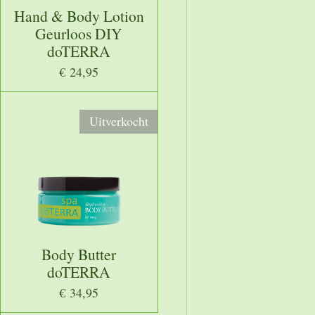
Hand & Body Lotion
Geurloos DIY
doTERRA
€ 24,95
Uitverkocht
Body Butter
doTERRA
€ 34,95