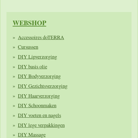
WEBSHOP
Accessoires doTERRA
Cursussen
DIY Lipverzorging
DIY basis olie
DIY Bodyverzorging
DIY Gezichtsverzorging
DIY Haarverzorging
DIY Schoonmaken
DIY voeten en nagels
DIY lege verpakkingen
DIY Massage