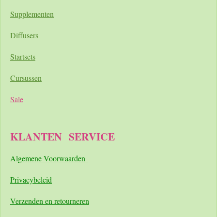
Supplementen
Diffusers
Startsets
Cursussen
Sale
KLANTEN
SERVICE
A
lgemene Voorwaarden
Pri
vacybeleid
Verzenden en retourneren