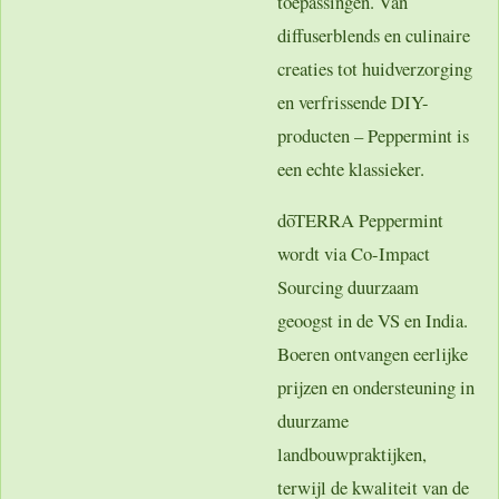
toepassingen. Van
diffuserblends en culinaire
creaties tot huidverzorging
en verfrissende DIY-
producten – Peppermint is
een echte klassieker.
dōTERRA Peppermint
wordt via Co-Impact
Sourcing duurzaam
geoogst in de VS en India.
Boeren ontvangen eerlijke
prijzen en ondersteuning in
duurzame
landbouwpraktijken,
terwijl de kwaliteit van de