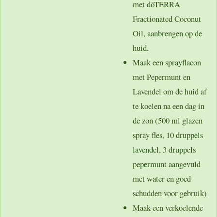
met dōTERRA
Fractionated Coconut
Oil, aanbrengen op de
huid.
Maak een sprayflacon
met Pepermunt en
Lavendel om de huid af
te koelen na een dag in
de zon (500 ml glazen
spray fles, 10 druppels
lavendel, 3 druppels
pepermunt aangevuld
met water en goed
schudden voor gebruik)
Maak een verkoelende