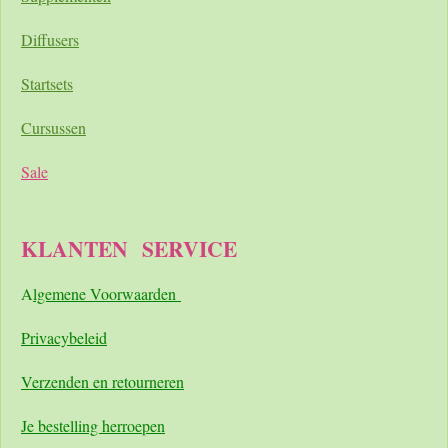
Diffusers
Startsets
Cursussen
Sale
KLANTEN
SERVICE
A
lgemene Voorwaarden
Pri
vacybeleid
Verzenden en retourneren
Je bestelling herroepen