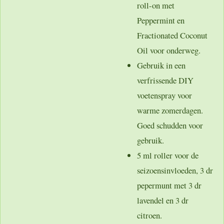
roll-on met
Peppermint en
Fractionated Coconut
Oil voor onderweg.
Gebruik in een
verfrissende DIY
voetenspray voor
warme zomerdagen.
Goed schudden voor
gebruik.
5 ml roller voor de
seizoensinvloeden, 3 dr
pepermunt met 3 dr
lavendel en 3 dr
citroen.