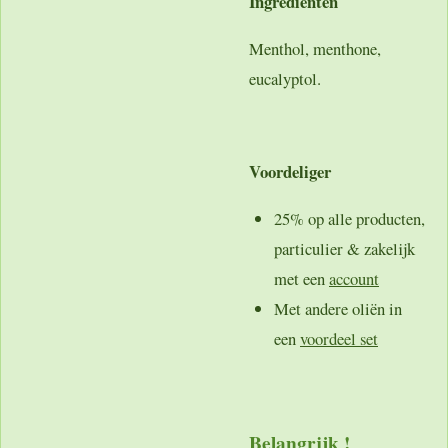
Ingrediënten
Menthol, menthone,
eucalyptol.
Voordeliger
25% op alle producten,
particulier &
zakelijk
met een
account
Met andere oliën in
een
voordeel set
Belangrijk !