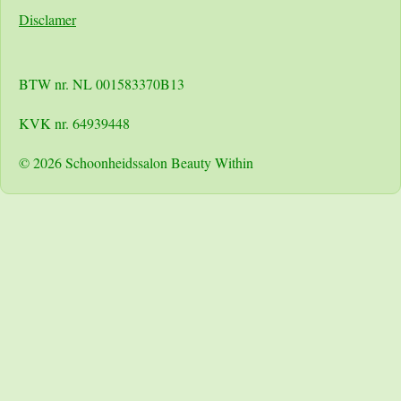
Disclamer
BTW nr. NL 001583370B13
KVK nr. 64939448
© 2026 Schoonheidssalon Beauty Within