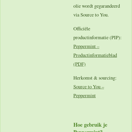
olie wordt gegarandeerd
via Source to You.
Officiële
productinformatie (PIP):
Peppermint –
Productinformatieblad
(PDF)
Herkomst & sourcing:
Source to You –
Peppermint
Hoe gebruik je
Peppermint?