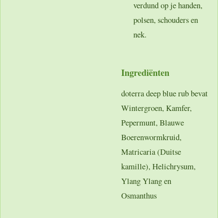
verdund op je handen,
polsen, schouders en
nek.
Ingrediënten
doterra deep blue rub bevat
Wintergroen, Kamfer,
Pepermunt, Blauwe
Boerenwormkruid,
Matricaria (Duitse
kamille), Helichrysum,
Ylang Ylang en
Osmanthus