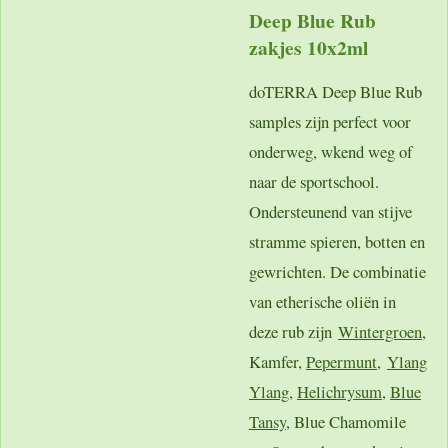
Deep Blue Rub
zakjes 10x2ml
doTERRA Deep Blue Rub
samples zijn perfect voor
onderweg, wkend weg of
naar de sportschool.
Ondersteunend van stijve
stramme spieren, botten en
gewrichten. De combinatie
van etherische oliën in
deze rub zijn
Wintergroen
,
Kamfer,
Pepermunt
,
Ylang
Ylang
,
Helichrysum
,
Blue
Tansy
, Blue Chamomile