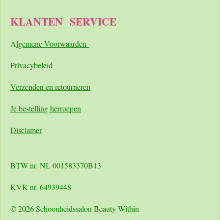
KLANTEN
SERVICE
A
lgemene Voorwaarden
Pri
vacybeleid
Verzenden en retourneren
Je bestelling herroepen
Disclamer
BTW nr. NL 001583370B13
KVK nr. 64939448
© 2026 Schoonheidssalon Beauty Within