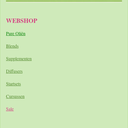
WEBSHOP
Pure Oliën
Blends
Supplementen
Diffusers
Startsets
Cursussen
Sale