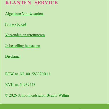
KLANTEN
SERVICE
A
lgemene Voorwaarden
Pri
vacybeleid
Verzenden en retourneren
Je bestelling herroepen
Disclamer
BTW nr. NL 001583370B13
KVK nr. 64939448
© 2026 Schoonheidssalon Beauty Within