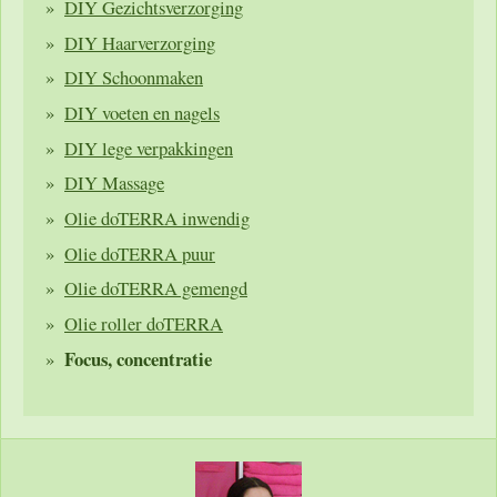
DIY Gezichtsverzorging
DIY Haarverzorging
DIY Schoonmaken
DIY voeten en nagels
DIY lege verpakkingen
DIY Massage
Olie doTERRA inwendig
Olie doTERRA puur
Olie doTERRA gemengd
Olie roller doTERRA
Focus, concentratie