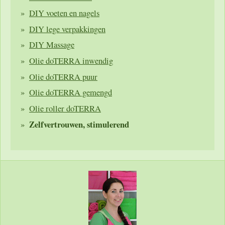
DIY voeten en nagels
DIY lege verpakkingen
DIY Massage
Olie doTERRA inwendig
Olie doTERRA puur
Olie doTERRA gemengd
Olie roller doTERRA
Zelfvertrouwen, stimulerend