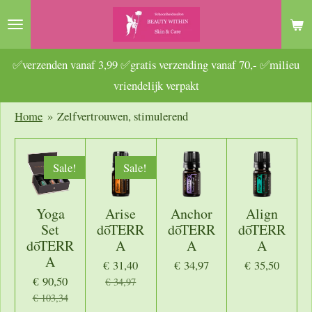
Ga
direct
naar
✅verzenden vanaf 3,99 ✅gratis verzending vanaf 70,- ✅milieu
de
vriendelijk verpakt
hoofdinhoud
Home
»
Zelfvertrouwen, stimulerend
Sale!
Sale!
Yoga
Arise
Anchor
Align
Set
dōTERR
dōTERR
dōTERR
dōTERR
A
A
A
A
€ 31,40
€ 34,97
€ 35,50
€ 90,50
€ 34,97
€ 103,34