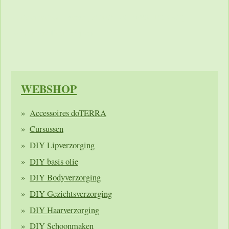
Authorization: Bearer [YOUR_ACCESS_TOKEN]
Accept: application/json
WEBSHOP
Accessoires doTERRA
Cursussen
DIY Lipverzorging
DIY basis olie
DIY Bodyverzorging
DIY Gezichtsverzorging
DIY Haarverzorging
DIY Schoonmaken