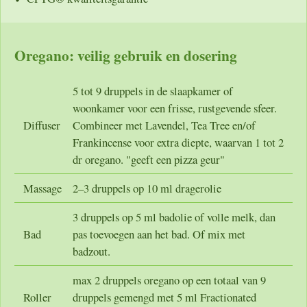
Oregano: veilig gebruik en dosering
5 tot 9 druppels in de slaapkamer of
woonkamer voor een frisse, rustgevende sfeer.
Diffuser
Combineer met Lavendel, Tea Tree en/of
Frankincense voor extra diepte, waarvan 1 tot 2
dr oregano. "geeft een pizza geur"
Massage
2–3 druppels op 10 ml dragerolie
3 druppels op 5 ml badolie of volle melk, dan
Bad
pas toevoegen aan het bad. Of mix met
badzout.
max 2 druppels oregano op een totaal van 9
Roller
druppels gemengd met 5 ml Fractionated