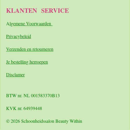
KLANTEN
SERVICE
A
lgemene Voorwaarden
Pri
vacybeleid
Verzenden en retourneren
Je bestelling herroepen
Disclamer
BTW nr. NL 001583370B13
KVK nr. 64939448
© 2026 Schoonheidssalon Beauty Within