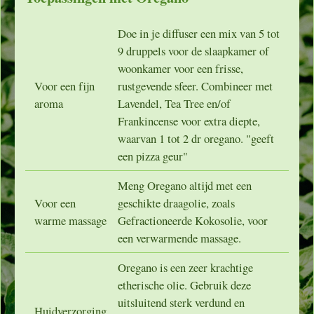
Doe in je diffuser een mix van 5 tot
9 druppels voor de slaapkamer of
woonkamer voor een frisse,
Voor een fijn
rustgevende sfeer. Combineer met
aroma
Lavendel, Tea Tree en/of
Frankincense voor extra diepte,
waarvan 1 tot 2 dr oregano. "geeft
een pizza geur"
Meng Oregano altijd met een
Voor een
geschikte draagolie, zoals
warme massage
Gefractioneerde Kokosolie, voor
een verwarmende massage.
Oregano is een zeer krachtige
etherische olie. Gebruik deze
uitsluitend sterk verdund en
Huidverzorging