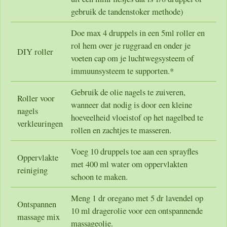
gebruik de tandenstoker methode)
Doe max 4 druppels in een 5ml roller en
rol hem over je ruggraad en onder je
DIY roller
voeten cap om je luchtwegsysteem of
immuunsysteem te supporten.*
Gebruik de olie nagels te zuiveren,
Roller voor
wanneer dat nodig is door een kleine
nagels
hoeveelheid vloeistof op het nagelbed te
verkleuringen
rollen en zachtjes te masseren.
Voeg 10 druppels toe aan een sprayfles
Oppervlakte
met 400 ml water om oppervlakten
reiniging
schoon te maken.
Meng 1 dr oregano met 5 dr lavendel op
Ontspannen
10 ml dragerolie voor een ontspannende
massage mix
massageolie.