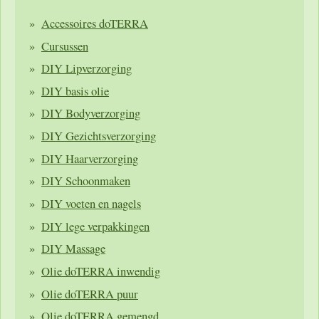
Accessoires doTERRA
Cursussen
DIY Lipverzorging
DIY basis olie
DIY Bodyverzorging
DIY Gezichtsverzorging
DIY Haarverzorging
DIY Schoonmaken
DIY voeten en nagels
DIY lege verpakkingen
DIY Massage
Olie doTERRA inwendig
Olie doTERRA puur
Olie doTERRA gemengd