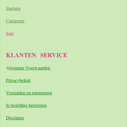
Startsets
Cursussen
Sale
KLANTEN
SERVICE
A
lgemene Voorwaarden
Pri
vacybeleid
Verzenden en retourneren
Je bestelling herroepen
Disclamer