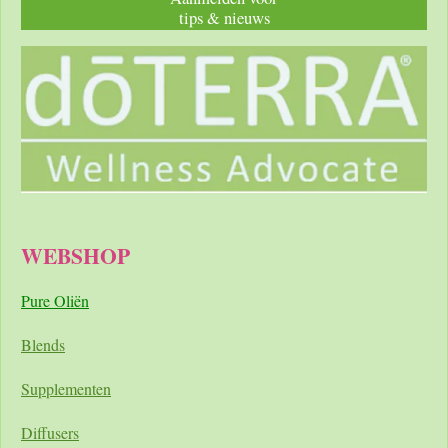
tips & nieuws
WEBSHOP
Pure Oliën
Blends
Supplementen
Diffusers