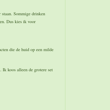
er staan. Sommige drinken
en. Dus kies ik voor
ucten die de huid op een milde
 Ik koos alleen de grotere set