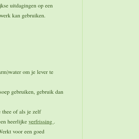
ijkse uitdagingen op een
t werk kan gebruiken.
arm)water om je lever te
 soep gebruiken, gebruik dan
thee of als je zelf
een heerlijke
verfrissing
.
 Werkt voor een goed