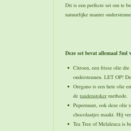
Dit is een perfecte set om te 
natuurlijke manier ondersteune
Deze set bevat allemaal 5ml 
Citroen, een frisse olie di
ondersteunen. LET OP! Deze 
Oregano is een hete olie e
de
tandenstoker
methode.
Pepermunt, ook deze olie is
chocolaatjes maakt. Hij ver
Tea Tree of Melaleuca is b