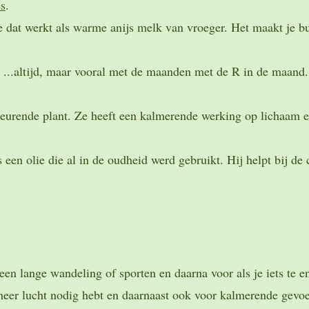
es
.
e dat werkt als warme anijs melk van vroeger. Het maakt je bu
.
 ...altijd, maar vooral met de maanden met de R in de maand. 
geurende plant. Ze heeft een kalmerende werking op lichaam en
een olie die al in de oudheid werd gebruikt. Hij helpt bij de
en lange wandeling of sporten en daarna voor als je iets te e
 meer lucht nodig hebt en daarnaast ook voor kalmerende gevoe