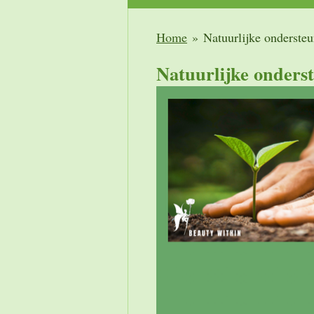
Home
»
Natuurlijke onderste
Natuurlijke onders