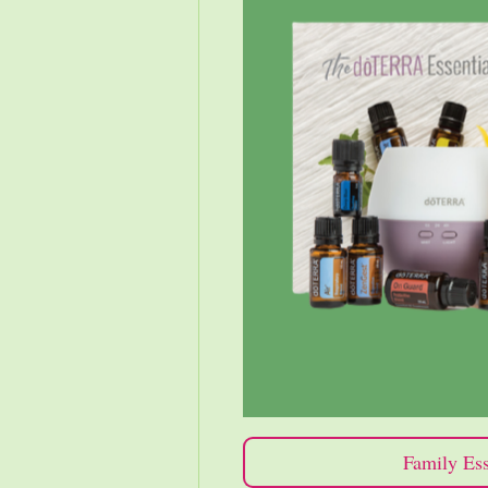
Family Ess