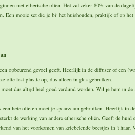
beginnen met etherische oliën. Het zal zeker 80% van de dagel
n. Een mooie set die je bij het huishouden, praktijk of op he
van
e een opbeurend gevoel geeft. Heerlijk in de diffuser of een (w
olie lost plastic op, dus alleen in glas gebruiken.
n moet dus altijd heel goed verdund worden. Wil je hem in de
 een hete olie en moet je spaarzaam gebruiken. Heerlijk in de 
sterkt de werking van andere etherische oliën. Geeft de huid 
ekend van het voorkomen van kriebelende beestjes in 't haar.