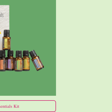
entials Kit