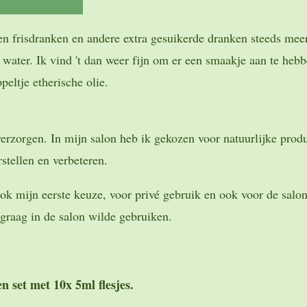
ten frisdranken en andere extra gesuikerde dranken steeds me
ater. Ik vind 't dan weer fijn om er een smaakje aan te hebb
peltje etherische olie.
 verzorgen. In mijn salon heb ik gekozen voor natuurlijke prod
stellen en verbeteren.
k mijn eerste keuze, voor privé gebruik en ook voor de salon.
 graag in de salon wilde gebruiken.
en set met 10x 5ml flesjes.