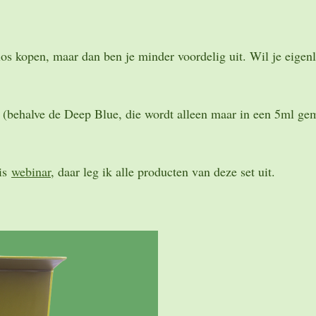
los kopen, maar dan ben je minder voordelig uit. Wil je eigenli
s (behalve de Deep Blue, die wordt alleen maar in een 5ml gem
tis
webinar
, daar leg ik alle producten van deze set uit.