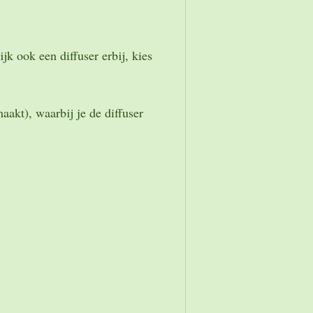
jk ook een diffuser erbij, kies
aakt), waarbij je de diffuser