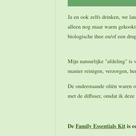
Ja en ook zelfs drinken, we la
alleen nog maar warm gekookt w
biologische thee en/of een drup
Mijn natuurlijke "afdeling" is
manier reinigen, verzorgen, her
De onderstaande oliën waren oo
met de diffuser, omdat ik deze
De
Family Essentials Kit
is e