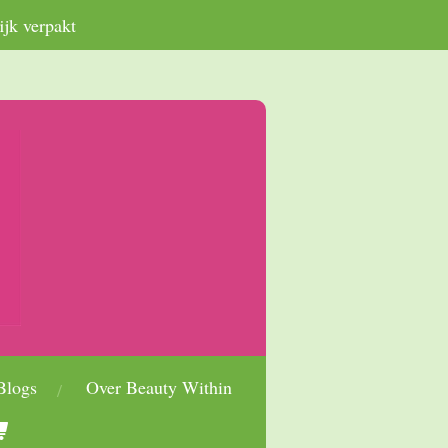
ijk verpakt
Blogs
Over Beauty Within