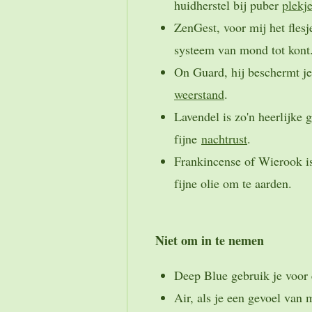
huidherstel bij puber
plekj
ZenGest, voor mij het flesj
systeem van mond tot kont
On Guard, hij beschermt je
weerstand
.
Lavendel is zo'n heerlijke 
fijne
nachtrust
.
Frankincense of Wierook is 
fijne olie om te aarden.
Niet om in te nemen
Deep Blue gebruik je voor e
Air, als je een gevoel van