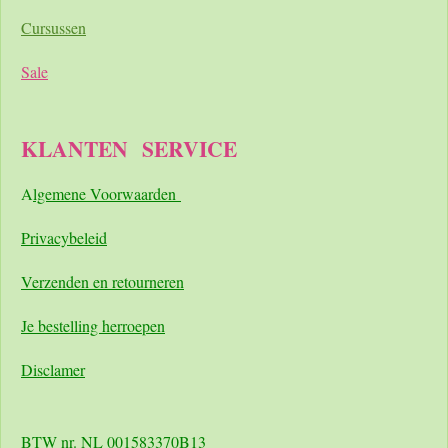
Cursussen
Sale
KLANTEN
SERVICE
A
lgemene Voorwaarden
Pri
vacybeleid
Verzenden en retourneren
Je bestelling herroepen
Disclamer
BTW nr. NL 001583370B13