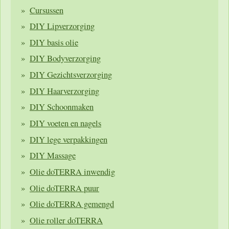
Cursussen
DIY Lipverzorging
DIY basis olie
DIY Bodyverzorging
DIY Gezichtsverzorging
DIY Haarverzorging
DIY Schoonmaken
DIY voeten en nagels
DIY lege verpakkingen
DIY Massage
Olie doTERRA inwendig
Olie doTERRA puur
Olie doTERRA gemengd
Olie roller doTERRA