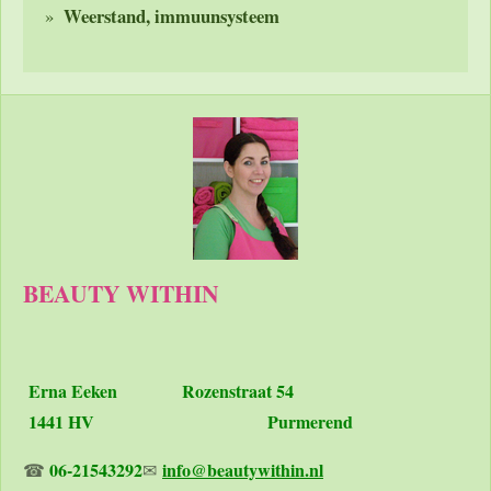
Weerstand, immuunsysteem
BEAUTY WITHIN
Erna Eeken
Rozenstraat 54
1441 HV Purmerend
06-21543292
info@beautywithin.nl
☎
✉